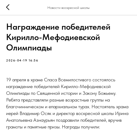
Новости воскресной школы
Награждение победителей
Кирилло-Мефодиевской
Олимпиады
2026-04-19 16:56
19 апреля в храме Спаса Всемилостивого состоялось
награждение победителей Кирилло-Мефодиевской
Олимпиады по Священной истории и Закону Божьему.
Ребята представляли разные возрастные группы на
благочинническом и епархиальном турах. Настоятель храма
иерей Владимир Осяк и директор воскресной школы Ирина
Анатольевна Азнаурьян поздравили победителей, вручив
грамоты и памятные призы. Награды получили: