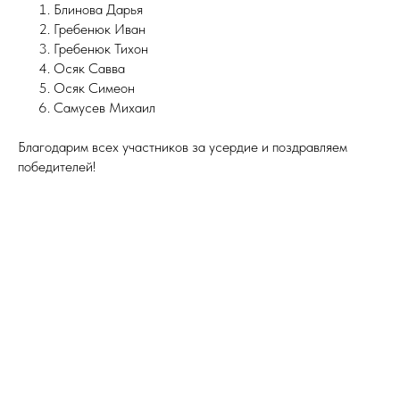
Блинова Дарья
Гребенюк Иван
Гребенюк Тихон
Осяк Савва
Осяк Симеон
Самусев Михаил
Благодарим всех участников за усердие и поздравляем
победителей!