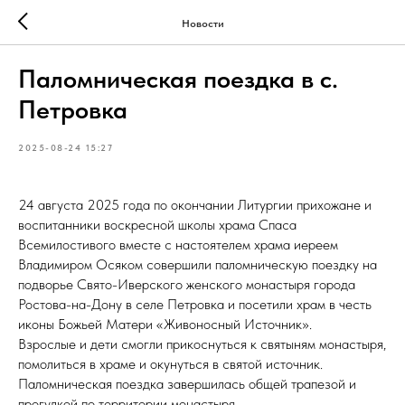
Новости
Паломническая поездка в с.
Петровка
2025-08-24 15:27
24 августа 2025 года по окончании Литургии прихожане и
воспитанники воскресной школы храма Спаса
Всемилостивого вместе с настоятелем храма иереем
Владимиром Осяком совершили паломническую поездку на
подворье Свято-Иверского женского монастыря города
Ростова-на-Дону в селе Петровка и посетили храм в честь
иконы Божьей Матери «Живоносный Источник».
Взрослые и дети смогли прикоснуться к святыням монастыря,
помолиться в храме и окунуться в святой источник.
Паломническая поездка завершилась общей трапезой и
прогулкой по территории монастыря.