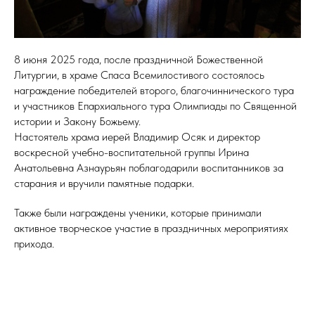
8 июня 2025 года, после праздничной Божественной
Литургии, в храме Спаса Всемилостивого состоялось
награждение победителей второго, благочиннического тура
и участников Епархиального тура Олимпиады по Священной
истории и Закону Божьему.
Настоятель храма иерей Владимир Осяк и директор
воскресной учебно-воспитательной группы Ирина
Анатольевна Азнаурьян поблагодарили воспитанников за
старания и вручили памятные подарки.
Также были награждены ученики, которые принимали
активное творческое участие в праздничных мероприятиях
прихода.