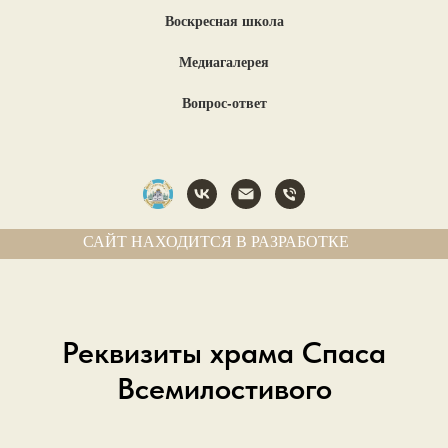
Воскресная школа
Медиагалерея
Вопрос-ответ
САЙТ НАХОДИТСЯ В РАЗРАБОТКЕ
Реквизиты храма Спаса
Всемилостивого