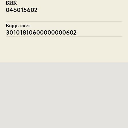
БИК
046015602
Корр. счет
30101810600000000602